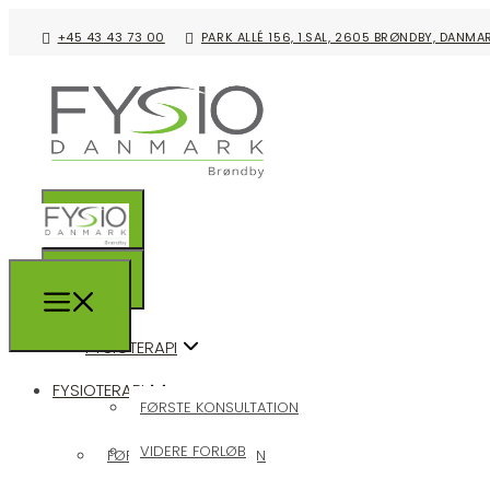
+45 43 43 73 00
PARK ALLÉ 156, 1.SAL, 2605 BRØNDBY, DANMA
FYSIOTERAPI
FYSIOTERAPI
FØRSTE KONSULTATION
VIDERE FORLØB
FØRSTE KONSULTATION