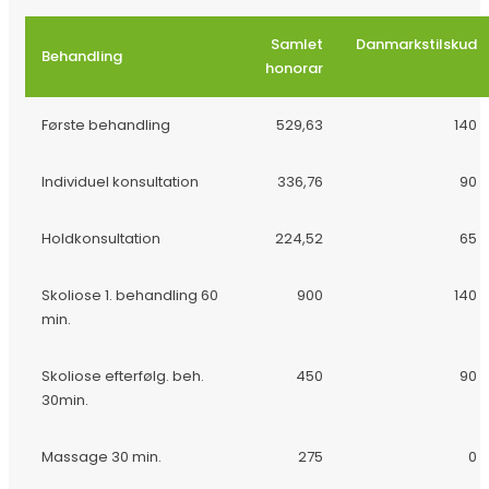
Samlet
Danmarkstilskud
Behandling
honorar
Første behandling
529,63
140
Individuel konsultation
336,76
90
Holdkonsultation
224,52
65
Skoliose 1. behandling 60
900
140
min.
Skoliose efterfølg. beh.
450
90
30min.
Massage 30 min.
275
0