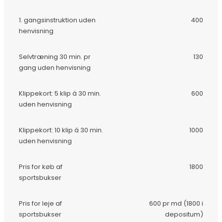
1. gangsinstruktion uden
400
henvisning
Selvtræning 30 min. pr
130
gang uden henvisning
Klippekort: 5 klip á 30 min.
600
uden henvisning
Klippekort: 10 klip á 30 min.
1000
uden henvisning
Pris for køb af
1800
sportsbukser
Pris for leje af
600 pr md (1800 i
sportsbukser
depositum)