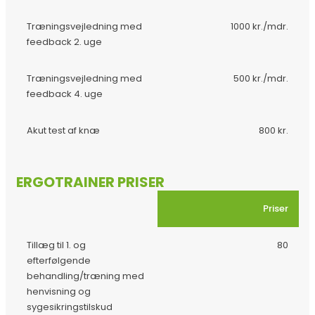
Træningsvejledning med
1000 kr./mdr.
feedback 2. uge
Træningsvejledning med
500 kr./mdr.
feedback 4. uge
Akut test af knæ
800 kr.
ERGOTRAINER PRISER
Priser
Tillæg til 1. og
80
efterfølgende
behandling/træning med
henvisning og
sygesikringstilskud