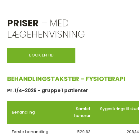
PRISER
– MED
LÆGEHENVISNING
BOOK EN TID
BEHANDLINGSTAKSTER – FYSIOTERAPI
Pr. 1/4-2026 – gruppe 1 patienter
Samlet
Sygesikringstilskud
Behandling
honorar
Første behandling
529,63
208,14