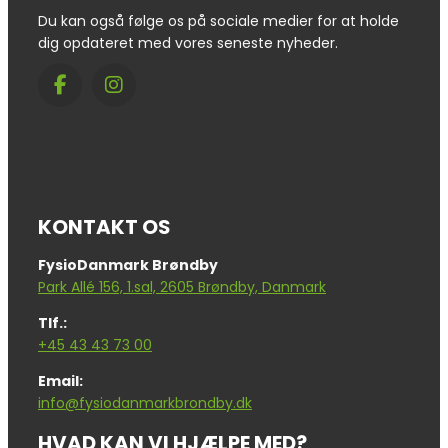
Du kan også følge os på sociale medier for at holde
dig opdateret med vores seneste nyheder.
KONTAKT OS
FysioDanmark Brøndby
Park Allé 156, 1.sal, 2605 Brøndby, Danmark
Tlf.:
+45 43 43 73 00
Email:
info@fysiodanmarkbrondby.dk
HVAD KAN VI HJÆLPE MED?