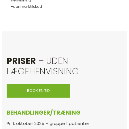
henvisning
-danmarktilskud
PRISER
– UDEN
LÆGEHENVISNING
BOOK EN TID
BEHANDLINGER/TRÆNING
Pr. 1. oktober 2025 – gruppe 1 patienter