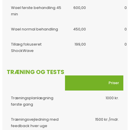
Wael første behandling 45
600,00
0
min
Wael normal behandling
450,00
0
Tillæg fokuseret
199,00
0
ShockWave
TRÆNING OG TESTS
Priser
Træningsplanlægning
1000 kr.
første gang
Træningsvejledning med
1500 kr./mdr.
feedback hver uge