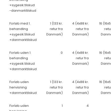
+sygesik.tilskud
-danmarktilskud
Forløb med 1.
1 (133 kr.
4 (4x88 kr.
16 (16x5
behandling
retur fra
retur fra
retu
+sygesik.tilskud
Danmark)
Danmark)
Danm
+danmarktilskud
Forløb uden 1.
0
4 (4x88 kr.
16 (16x5
behandling
retur fra
retu
+sygesik.tilskud
Danmark)
Danm
+danmarktilskud
Forløb uden
1 (133 kr.
4 (4x88 kr.
16 (16x5
henvisning
retur fra
retur fra
retu
+danmarktilskud
Danmark)
Danmark)
Danm
Forløb uden
1
4