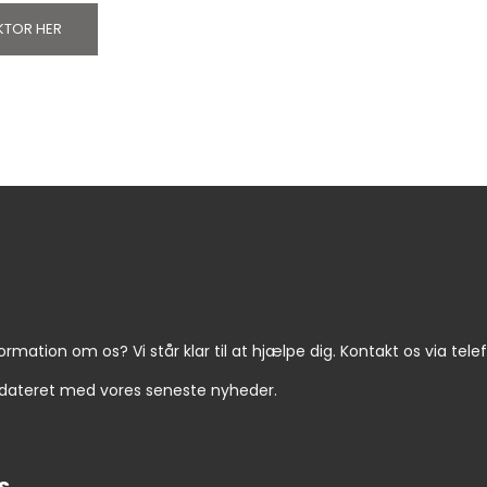
KTOR HER
ormation om os? Vi står klar til at hjælpe dig. Kontakt os via tel
opdateret med vores seneste nyheder.