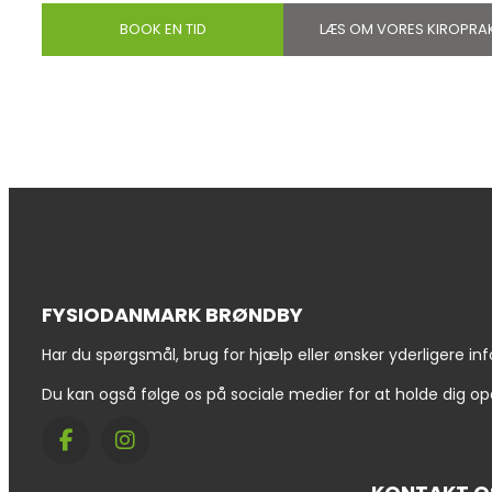
BOOK EN TID
LÆS OM VORES KIROPRA
FYSIODANMARK BRØNDBY
Har du spørgsmål, brug for hjælp eller ønsker yderligere inf
Du kan også følge os på sociale medier for at holde dig 