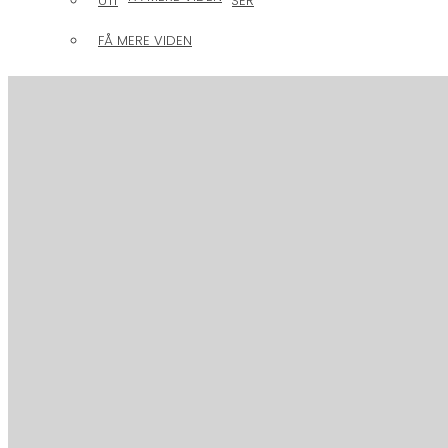
UTILSIGTEDE HÆNDELSER
FÅ MERE VIDEN