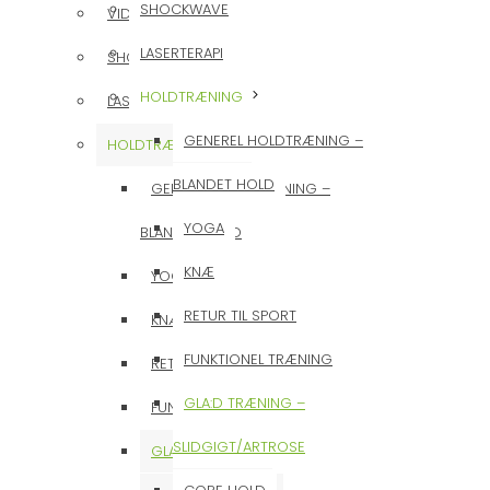
SHOCKWAVE
VIDERE FORLØB
LASERTERAPI
SHOCKWAVE
HOLDTRÆNING
LASERTERAPI
GENEREL HOLDTRÆNING –
HOLDTRÆNING
BLANDET HOLD
GENEREL HOLDTRÆNING –
YOGA
BLANDET HOLD
KNÆ
YOGA
RETUR TIL SPORT
KNÆ
FUNKTIONEL TRÆNING
RETUR TIL SPORT
GLA:D TRÆNING –
FUNKTIONEL TRÆNING
SLIDGIGT/ARTROSE
GLA:D TRÆNING –