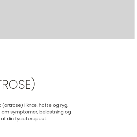
TROSE)
 (artrose) i knæ, hofte og ryg.
en om symptomer, belastning og
 af din fysioterapeut.