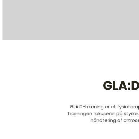
GLA:
GLA:D-træning er et fysioterap
Træningen fokuserer på styrke
håndtering af artrose