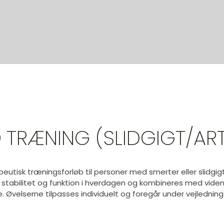
D
TRÆNING (SLIDGIGT/AR
eutisk træningsforløb til personer med smerter eller slidgigt
, stabilitet og funktion i hverdagen og kombineres med vid
. Øvelserne tilpasses individuelt og foregår under vejledning