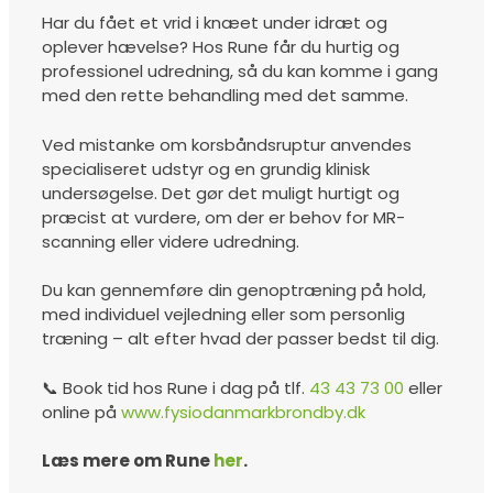
Har du fået et vrid i knæet under idræt og
oplever hævelse? Hos Rune får du hurtig og
professionel udredning, så du kan komme i gang
med den rette behandling med det samme.
Ved mistanke om korsbåndsruptur anvendes
specialiseret udstyr og en grundig klinisk
undersøgelse. Det gør det muligt hurtigt og
præcist at vurdere, om der er behov for MR-
scanning eller videre udredning.
Du kan gennemføre din genoptræning på hold,
med individuel vejledning eller som personlig
træning – alt efter hvad der passer bedst til dig.
📞 Book tid hos Rune i dag på tlf.
43 43 73 00
eller
online på
www.fysiodanmarkbrondby.dk
Læs mere om Rune
her
.