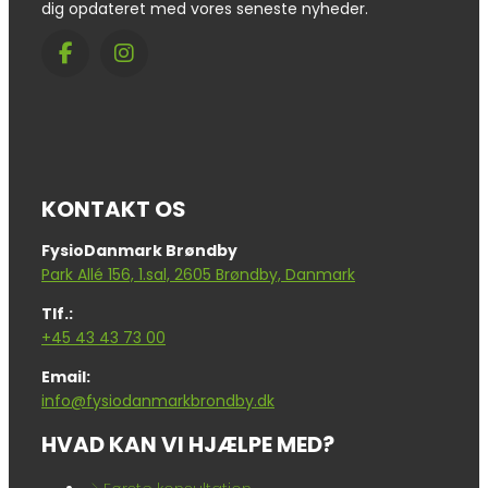
dig opdateret med vores seneste nyheder.
KONTAKT OS
FysioDanmark Brøndby
Park Allé 156, 1.sal, 2605 Brøndby, Danmark
Tlf.:
+45 43 43 73 00
Email:
info@fysiodanmarkbrondby.dk
HVAD KAN VI HJÆLPE MED?