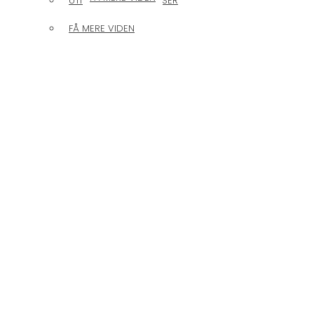
UTILSIGTEDE HÆNDELSER
FÅ MERE VIDEN